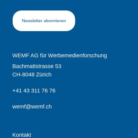
Newsletter abonnieren
WEMF AG für Werbemedienforschung
Bachmattstrasse 53
CH-8048 Zürich
+41 43 311 76 76
wemf@wemf.ch
Kontakt