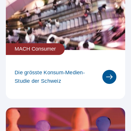
Zusammengefasste
Kommunikationsräume
MACH Consumer
Raum mit städtischem Charakter
Die grösste Konsum-Medien-
Studie der Schweiz