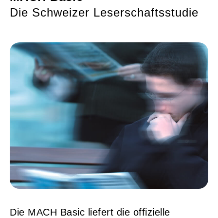
Die Schweizer Leserschaftsstudie
Die MACH Basic liefert die offizielle