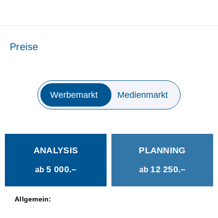
Preise
Werbemarkt
Medienmarkt
ANALYSIS
PLANNING
5 000.–
12 250.–
ab
ab
Allgemein: