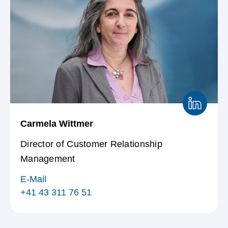
Carmela Wittmer
Director of Customer Relationship
Management
E-Mail
+41 43 311 76 51