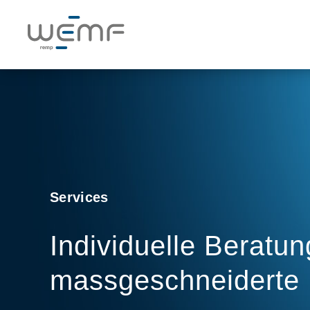
Services
Individuelle Beratu
massgeschneiderte