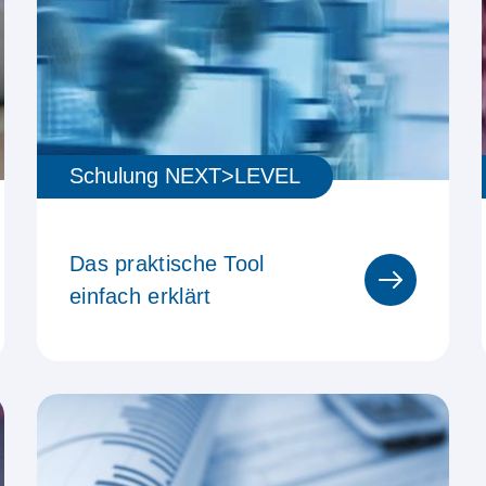
Schulung NEXT>LEVEL
Das praktische Tool
einfach erklärt