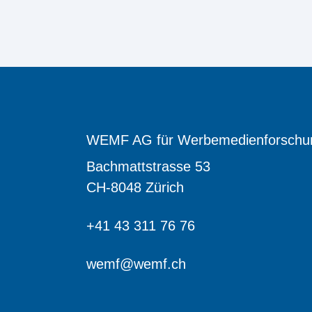
WEMF AG für Werbemedienforschu
Bachmattstrasse 53
CH-8048 Zürich
+41 43 311 76 76
wemf@wemf.ch