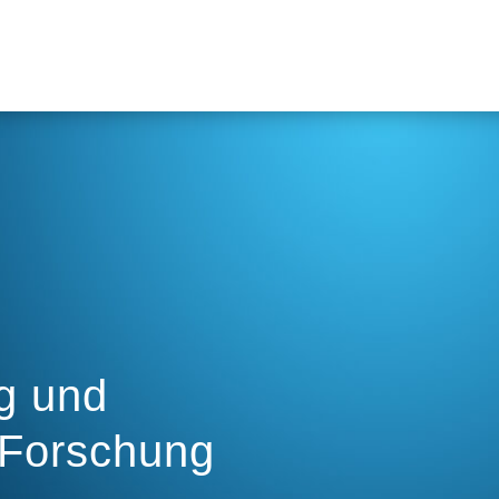
ng und
 Forschung