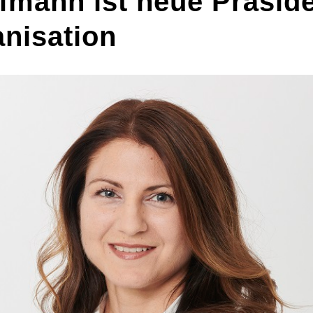
ffmann ist neue Präside
anisation