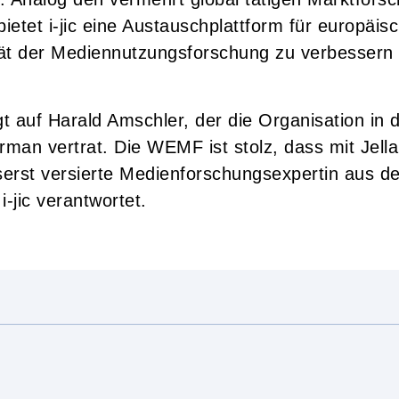
etet i-jic eine Austauschplattform für europäis
lität der Mediennutzungsforschung zu verbessern 
gt auf Harald Amschler, der die Organisation in
rman vertrat. Die WEMF ist stolz, dass mit Jel
serst versierte Medienforschungsexpertin aus d
-jic verantwortet.