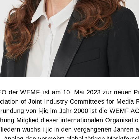
O der WEMF, ist am 10. Mai 2023 zur neuen Präs
ociation of Joint Industry Committees for Media
ründung von i-jic im Jahr 2000 ist die WEMF AG
ng Mitglied dieser internationalen Organisatio
gliedern wuchs i-jic in den vergangenen Jahren a
. Analog den vermehrt global tätigen Marktfors