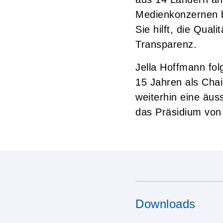
Medienkonzernen bi
Sie hilft, die Qua
Transparenz.
Jella Hoffmann fol
15 Jahren als Chai
weiterhin eine äus
das Präsidium von i
Downloads