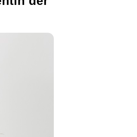
ntin der