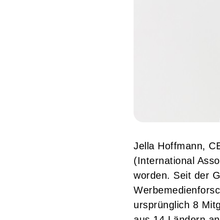
Jella Hoffmann, CE
(International Ass
worden. Seit der G
Werbemedienforschu
ursprünglich 8 Mit
aus 14 Ländern an