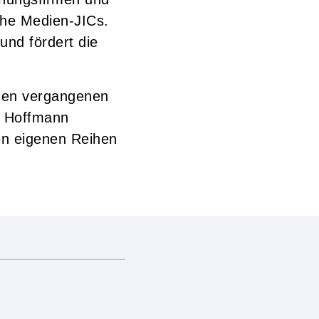
che Medien-JICs.
und fördert die
 den vergangenen
la Hoffmann
en eigenen Reihen