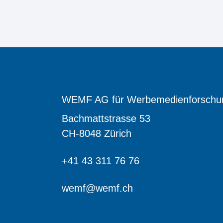
WEMF AG für Werbemedienforschu
Bachmattstrasse 53
CH-8048 Zürich
+41 43 311 76 76
wemf@wemf.ch