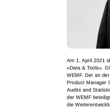
Am 1. April 2021 
«Data & Tools». Gl
WEMF. Der an der U
Product Manager St
Audits and Statist
der WEMF beteiligt
die Weiterentwick