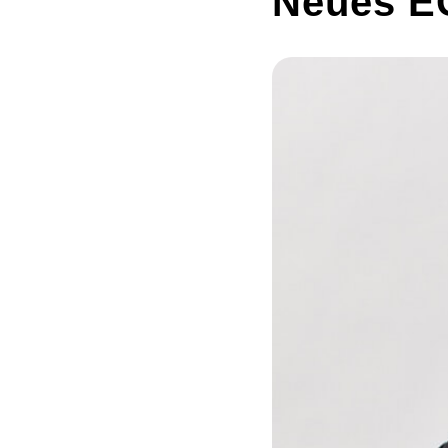
Neues EG