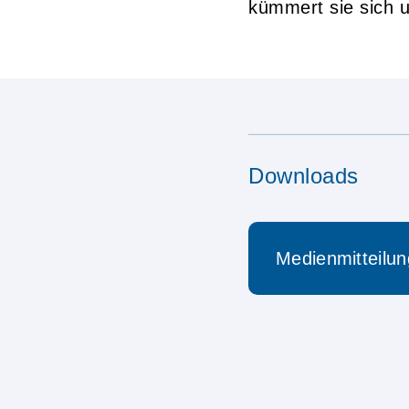
kümmert sie sich 
Downloads
Medienmitteilun
12.04.2021 Ne