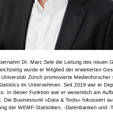
übernahm Dr. Marc Sele die Leitung des neuen 
eichzeitig wurde er Mitglied der erweiterten Ges
niversität Zürich promovierte Medienforscher s
atistics im Unternehmen. Seit 2019 war er Depu
ics. In dieser Funktion war er wesentlich am Au
. Die Businessunit «Data & Tools» fokussiert au
lung der WEMF-Statistiken, -Datenbanken und -