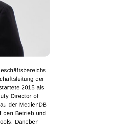
Geschäftsbereichs
chäftsleitung der
tartete 2015 als
ty Director of
fbau der MedienDB
f den Betrieb und
Tools. Daneben